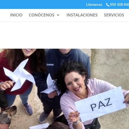
Llámanos
959 308 84
INICIO
CONÓCENOS
INSTALACIONES
SERVICIOS