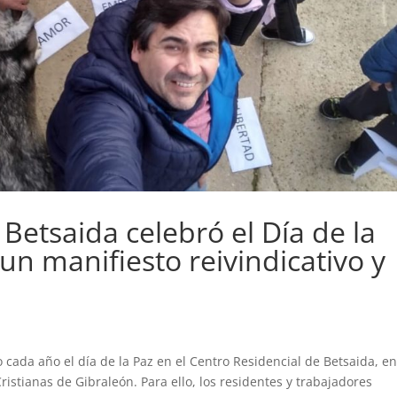
 Betsaida celebró el Día de la
 un manifiesto reivindicativo y
 cada año el día de la Paz en el Centro Residencial de Betsaida, e
ristianas de Gibraleón. Para ello, los residentes y trabajadores