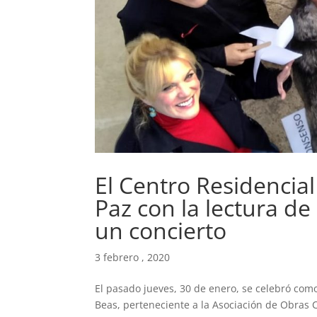
El Centro Residencial
Paz con la lectura de
un concierto
3 febrero , 2020
El pasado jueves, 30 de enero, se celebró como
Beas, perteneciente a la Asociación de Obras C