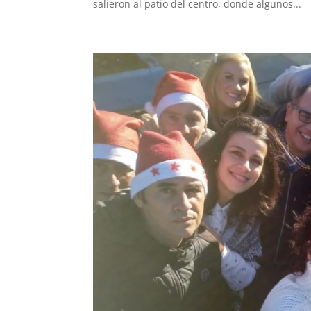
salieron al patio del centro, donde algunos...