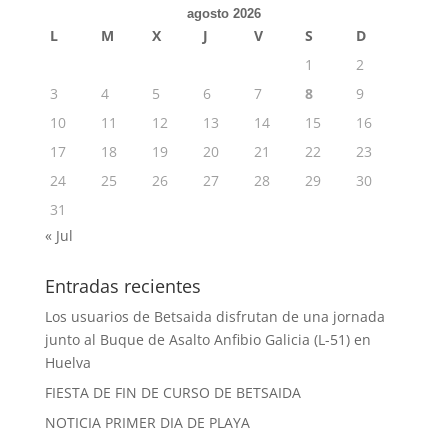
agosto 2026
L
M
X
J
V
S
D
1
2
3
4
5
6
7
8
9
10
11
12
13
14
15
16
17
18
19
20
21
22
23
24
25
26
27
28
29
30
31
« Jul
Entradas recientes
Los usuarios de Betsaida disfrutan de una jornada
junto al Buque de Asalto Anfibio Galicia (L-51) en
Huelva
FIESTA DE FIN DE CURSO DE BETSAIDA
NOTICIA PRIMER DIA DE PLAYA