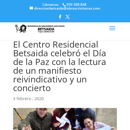
Llámanos
959 308 848
direccionbetsaida@obrascristianas.com
El Centro Residencial
Betsaida celebró el Día
de la Paz con la lectura
de un manifiesto
reivindicativo y un
concierto
3 febrero , 2020