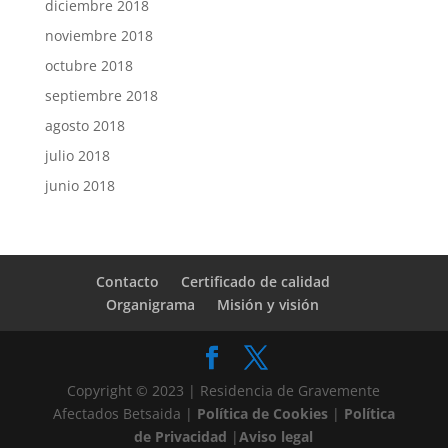
diciembre 2018
noviembre 2018
octubre 2018
septiembre 2018
agosto 2018
julio 2018
junio 2018
Contacto
Certificado de calidad
Organigrama
Misión y visión
Copyright © 2023 | Residencia de Gravemente
Afectados Betsaida |
Política de Cookies
|
Política
de Privacidad
|
Aviso legal