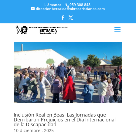
Llámanos
959 308 848
direccionbetsaida@obrascristianas.com
Inclusión Real en Beas: Las Jornadas que
Derribaron Prejuicios en el Día Internacional
de la Discapacidad
10 diciembre , 2025