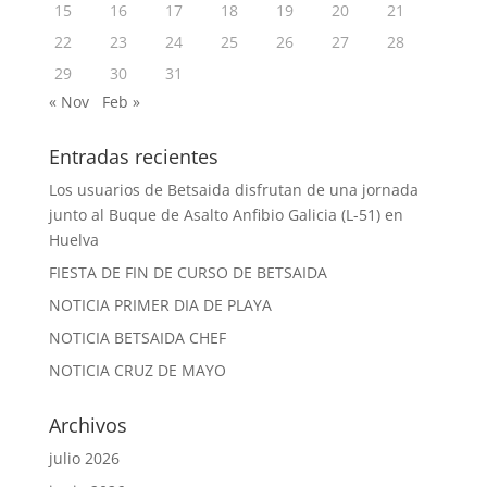
15
16
17
18
19
20
21
22
23
24
25
26
27
28
29
30
31
« Nov
Feb »
Entradas recientes
Los usuarios de Betsaida disfrutan de una jornada
junto al Buque de Asalto Anfibio Galicia (L-51) en
Huelva
FIESTA DE FIN DE CURSO DE BETSAIDA
NOTICIA PRIMER DIA DE PLAYA
NOTICIA BETSAIDA CHEF
NOTICIA CRUZ DE MAYO
Archivos
julio 2026