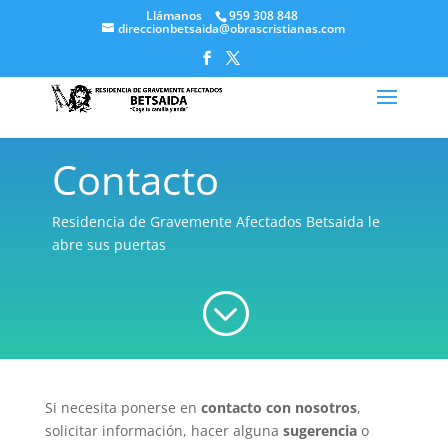
Llámanos
959 308 848
direccionbetsaida@obrascristianas.com
Contacto
Residencia de Gravemente Afectados Betsaida le
abre sus puertas
;
Si necesita ponerse en
contacto con nosotros
,
solicitar información, hacer alguna
sugerencia
o