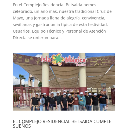
En el Complejo Residencial Betsaida hemos
celebrado, un año más, nuestra tradicional Cruz de
Mayo, una jornada llena de alegría, convivencia,
sevillanas y gastronomía típica de esta festividad.
Usuarios, Equipo Técnico y Personal de Atención
Directa se unieron para...
EL COMPLEJO RESIDENCIAL BETSAIDA CUMPLE
SUEÑOS