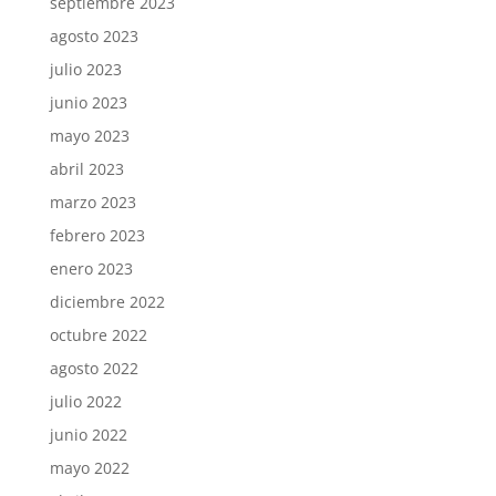
septiembre 2023
agosto 2023
julio 2023
junio 2023
mayo 2023
abril 2023
marzo 2023
febrero 2023
enero 2023
diciembre 2022
octubre 2022
agosto 2022
julio 2022
junio 2022
mayo 2022