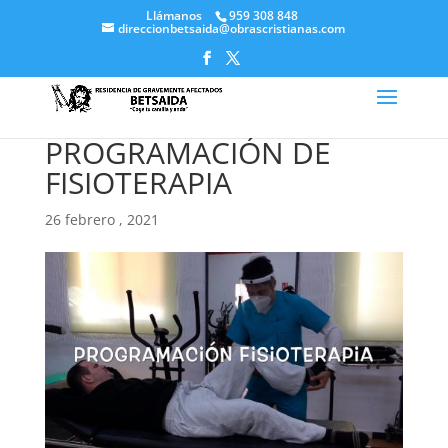
Llámanos
959 308 848
direccionbetsaida@obrascristianas.com
PROGRAMACIÓN DE
FISIOTERAPIA
26 febrero , 2021