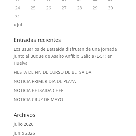
24
25
26
27
28
29
30
31
« Jul
Entradas recientes
Los usuarios de Betsaida disfrutan de una jornada
junto al Buque de Asalto Anfibio Galicia (L-51) en
Huelva
FIESTA DE FIN DE CURSO DE BETSAIDA
NOTICIA PRIMER DIA DE PLAYA
NOTICIA BETSAIDA CHEF
NOTICIA CRUZ DE MAYO
Archivos
julio 2026
junio 2026