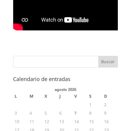
Calendario de entradas
agosto 2026
L
M
X
J
V
S
D
1
2
3
4
5
6
7
8
9
10
11
12
13
14
15
16
17
18
19
20
21
22
23