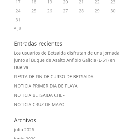
17
18
19
20
21
22
23
24
25
26
27
28
29
30
31
« Jul
Entradas recientes
Los usuarios de Betsaida disfrutan de una jornada
junto al Buque de Asalto Anfibio Galicia (L-51) en
Huelva
FIESTA DE FIN DE CURSO DE BETSAIDA
NOTICIA PRIMER DIA DE PLAYA
NOTICIA BETSAIDA CHEF
NOTICIA CRUZ DE MAYO
Archivos
julio 2026
junio 2026