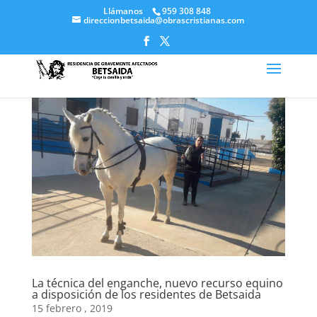
Llámanos
959 308 848
direccionbetsaida@obrascristianas.com
La técnica del enganche, nuevo recurso equino
a disposición de los residentes de Betsaida
15 febrero , 2019