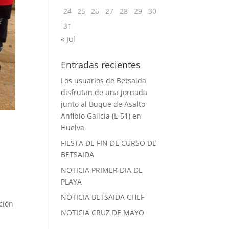
24
25
26
27
28
29
30
31
« Jul
Entradas recientes
Los usuarios de Betsaida
disfrutan de una jornada
junto al Buque de Asalto
Anfibio Galicia (L-51) en
Huelva
FIESTA DE FIN DE CURSO DE
BETSAIDA
NOTICIA PRIMER DIA DE
PLAYA
NOTICIA BETSAIDA CHEF
ción
NOTICIA CRUZ DE MAYO