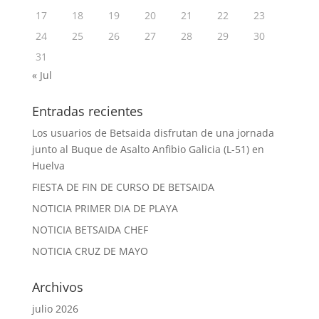
17
18
19
20
21
22
23
24
25
26
27
28
29
30
31
« Jul
Entradas recientes
Los usuarios de Betsaida disfrutan de una jornada
junto al Buque de Asalto Anfibio Galicia (L-51) en
Huelva
FIESTA DE FIN DE CURSO DE BETSAIDA
NOTICIA PRIMER DIA DE PLAYA
NOTICIA BETSAIDA CHEF
NOTICIA CRUZ DE MAYO
Archivos
julio 2026