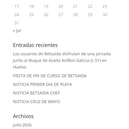
17
18
19
20
21
22
23
24
25
26
27
28
29
30
31
« Jul
Entradas recientes
Los usuarios de Betsaida disfrutan de una jornada
junto al Buque de Asalto Anfibio Galicia (L-51) en
Huelva
FIESTA DE FIN DE CURSO DE BETSAIDA
NOTICIA PRIMER DIA DE PLAYA
NOTICIA BETSAIDA CHEF
NOTICIA CRUZ DE MAYO
Archivos
julio 2026