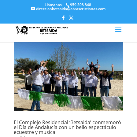
Llámanos
959 308 848
direccionbetsaida@obrascristianas.com
El Complejo Residencial ‘Betsaida’ conmemoró
el Día de Andalucía con un bello espectáculo
ecuestre y musical