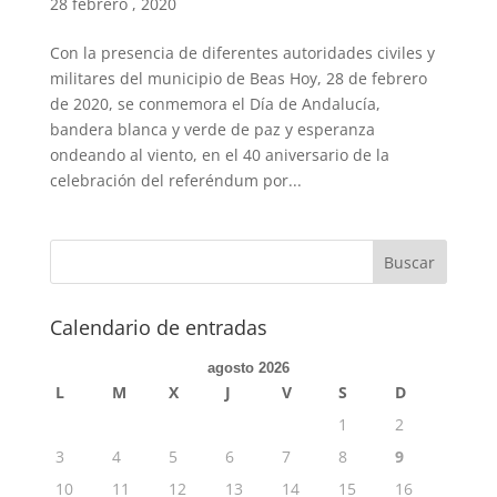
28 febrero , 2020
Con la presencia de diferentes autoridades civiles y
militares del municipio de Beas Hoy, 28 de febrero
de 2020, se conmemora el Día de Andalucía,
bandera blanca y verde de paz y esperanza
ondeando al viento, en el 40 aniversario de la
celebración del referéndum por...
Calendario de entradas
agosto 2026
L
M
X
J
V
S
D
1
2
3
4
5
6
7
8
9
10
11
12
13
14
15
16