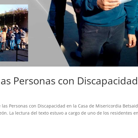
 las Personas con Discapacida
e las Personas con Discapacidad en la Casa de Misericordia Betsaid
ón. La lectura del texto estuvo a cargo de uno de los residentes en