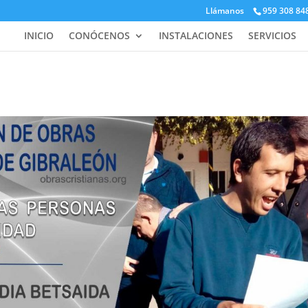
Llámanos
959 308 84
INICIO
CONÓCENOS
INSTALACIONES
SERVICIOS