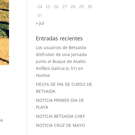
24
25
26
27
28
29
30
31
« Jul
Entradas recientes
Los usuarios de Betsaida
disfrutan de una jornada
junto al Buque de Asalto
Anfibio Galicia (L-51) en
Huelva
FIESTA DE FIN DE CURSO DE
BETSAIDA
NOTICIA PRIMER DIA DE
PLAYA
NOTICIA BETSAIDA CHEF
de
NOTICIA CRUZ DE MAYO