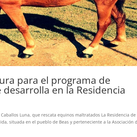
tura para el programa de
 desarrolla en la Residencia
n Caballos Luna, que rescata equinos maltratados La Residencia de
ida, situada en el pueblo de Beas y perteneciente a la Asociación 