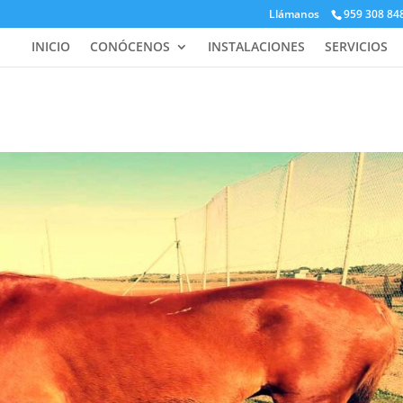
Llámanos
959 308 84
INICIO
CONÓCENOS
INSTALACIONES
SERVICIOS