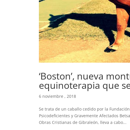
‘Boston’, nueva mon
equinoterapia que se
6 noviembre , 2018
Se trata de un caballo cedido por la Fundació
Psicodeficientes y Gravemente Afectados Betsa
Obras Cristianas de Gibraleón, lleva a cabo...