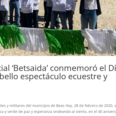
ial ‘Betsaida’ conmemoró el D
bello espectáculo ecuestre y
iles y militares del municipio de Beas Hoy, 28 de febrero de 2020, 
a y verde de paz y esperanza ondeando al viento, en el 40 anivers