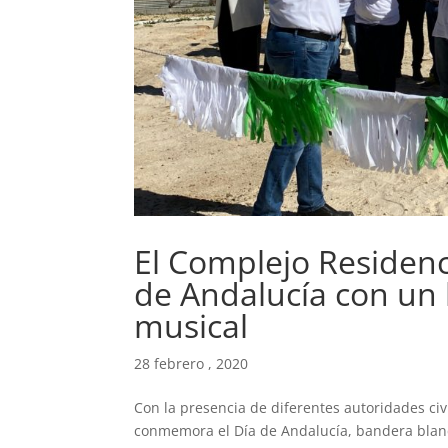
El Complejo Residenc
de Andalucía con un 
musical
28 febrero , 2020
Con la presencia de diferentes autoridades civ
conmemora el Día de Andalucía, bandera blanc