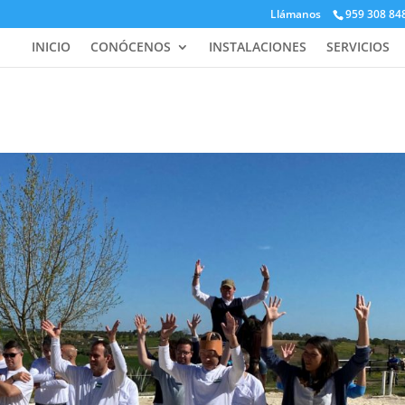
Llámanos
959 308 84
INICIO
CONÓCENOS
INSTALACIONES
SERVICIOS