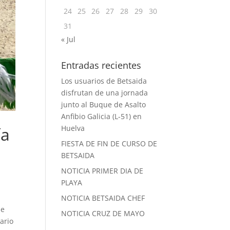
24
25
26
27
28
29
30
31
« Jul
Entradas recientes
Los usuarios de Betsaida
disfrutan de una jornada
junto al Buque de Asalto
Anfibio Galicia (L-51) en
ía
Huelva
FIESTA DE FIN DE CURSO DE
BETSAIDA
NOTICIA PRIMER DIA DE
PLAYA
NOTICIA BETSAIDA CHEF
se
NOTICIA CRUZ DE MAYO
ario