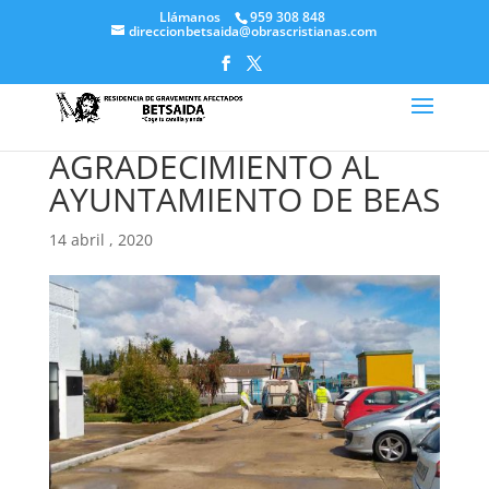
Llámanos
959 308 848
direccionbetsaida@obrascristianas.com
AGRADECIMIENTO AL
AYUNTAMIENTO DE BEAS
14 abril , 2020